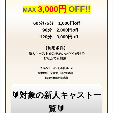
3,000円
OFF!!
MAX
60分/75分 1,000円off
90分 2,000円off
120分 3,000円off
【利用条件】
新人キャストをご予約いただくだけで
どなたでも対象！
※他のクーポンとの併用不可
※指名料・交通費・自宅派遣料・
深夜料金は別途請求
🔰対象の新人キャスト一
覧🔰